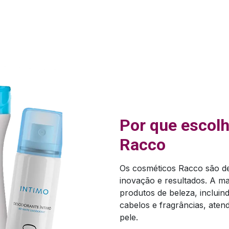
Por que escol
Racco
Os cosméticos Racco são d
inovação e resultados. A m
produtos de beleza, incluin
cabelos e fragrâncias, aten
pele.