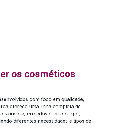
her os cosméticos
esenvolvidos com foco em qualidade,
arca oferece uma linha completa de
do skincare, cuidados com o corpo,
dendo diferentes necessidades e tipos de