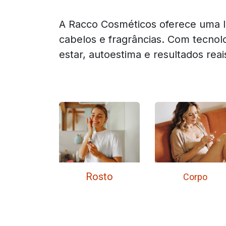
A Racco Cosméticos oferece uma li
cabelos e fragrâncias. Com tecno
estar, autoestima e resultados reais
Rosto
Corpo