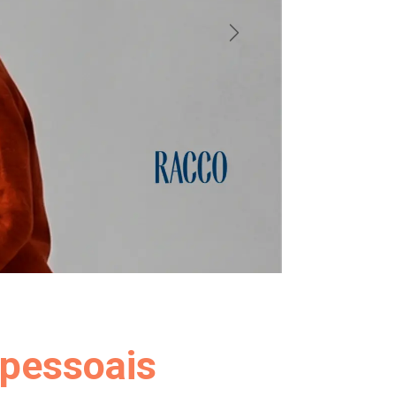
Próximo
 pessoais