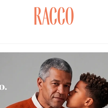
Cuidados com o Rosto
Saúde & Bem-estar
Cabelo