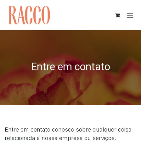
Pular para o conteúdo
Entre em contato
Entre em contato conosco sobre qualquer coisa
relacionada à nossa empresa ou serviços.