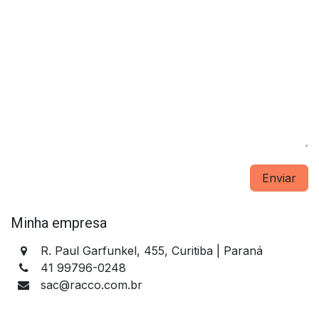
Enviar
Minha empresa
R. Paul Garfunkel, 455, Curitiba | Paraná​
41 99796-0248
sac@racco.com.br