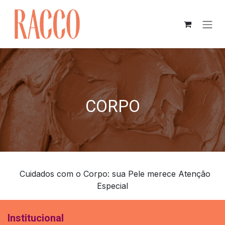
Pular para o conteúdo
CORPO
Cuidados com o Corpo: sua Pele merece Atenção
Especial
Institucional