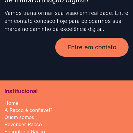
Vamos transformar sua visão em realidade. Entre
em contato conosco hoje para colocarmos sua
marca no caminho da excelência digital.
Entre em contato
Institucional
Home
A Racco é confiavel?
Quem somos
Revender Racco
Encontre a Racco