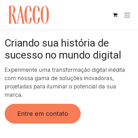
Pular para o conteúdo
Criando sua história de
sucesso no mundo digital
Experimente uma transformação digital inédita
com nossa gama de soluções inovadoras,
projetadas para iluminar o potencial da sua
marca.
Entre em contato