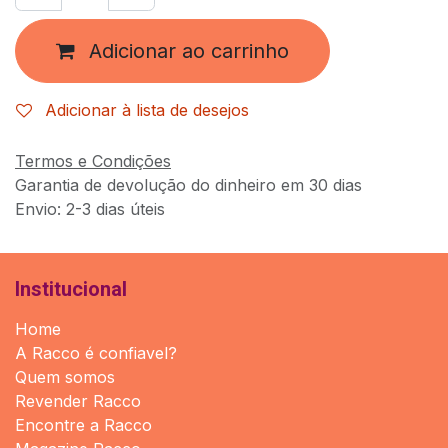
Adicionar ao carrinho
Adicionar à lista de desejos
Termos e Condições
Garantia de devolução do dinheiro em 30 dias
Envio: 2-3 dias úteis
Institucional
Home
A Racco é confiavel?
Quem somos
Revender Racco
Encontre a Racco