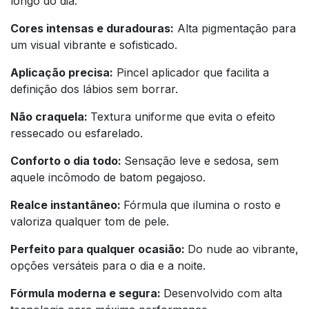
longo do dia.
Cores intensas e duradouras:
Alta pigmentação para
um visual vibrante e sofisticado.
Aplicação precisa:
Pincel aplicador que facilita a
definição dos lábios sem borrar.
Não craquela:
Textura uniforme que evita o efeito
ressecado ou esfarelado.
Conforto o dia todo:
Sensação leve e sedosa, sem
aquele incômodo de batom pegajoso.
Realce instantâneo:
Fórmula que ilumina o rosto e
valoriza qualquer tom de pele.
Perfeito para qualquer ocasião:
Do nude ao vibrante,
opções versáteis para o dia e a noite.
Fórmula moderna e segura:
Desenvolvido com alta