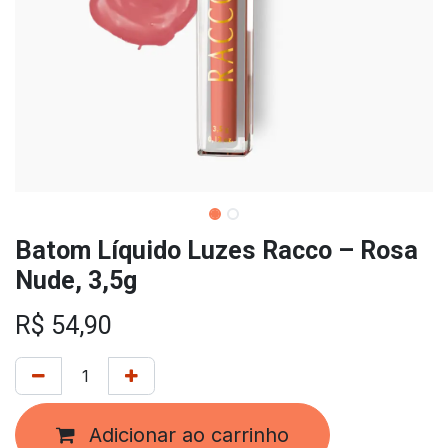
Batom Líquido Luzes Racco – Rosa
Nude, 3,5g
R$
54,90
Adicionar ao carrinho