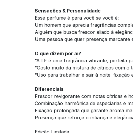
Sensações & Personalidade
Esse perfume é para você se você é:
Um homem que aprecia fragrâncias complex
Alguém que busca frescor aliado à elegânci
Uma pessoa que quer presença marcante e
O que dizem por aí?
“A LF é uma fragrância vibrante, perfeita pa
“Gosto muito da mistura de cítricos com o 
“Uso para trabalhar e sair à noite, fixação 
Diferenciais
Frescor revigorante com notas cítricas e ho
Combinação harmônica de especiarias e ma
Fixação prolongada que garante aroma ma
Presença que reforça confiança e elegânci
Edição Limitada