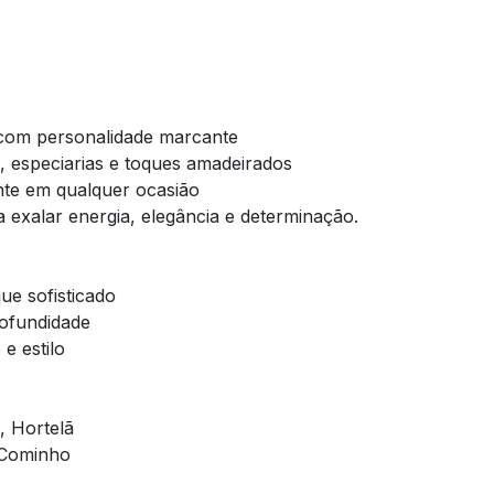
 com personalidade marcante
, especiarias e toques amadeirados
nte em qualquer ocasião
exalar energia, elegância e determinação.
ue sofisticado
ofundidade
e estilo
, Hortelã
 Cominho