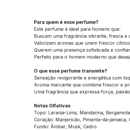
Para quem é esse perfume?
Este perfume é ideal para homens que:
Buscam uma fragrância vibrante, fresca e
Valorizam aromas que unem frescor cítrico
Querem uma presença sofisticada e confia
Perfeito para o homem moderno que deseja 
O que esse perfume transmite?
Sensação revigorante e energética com toq
Aroma marcante que combina frescor e pr
Uma fragrância que expressa força, paixão 
Notas Olfativas
Topo: Laranja-Lima, Mandarina, Bergamota
Coração: Manjericão, Pimenta-da-jamaica,
Fundo: Âmbar, Musk, Cedro