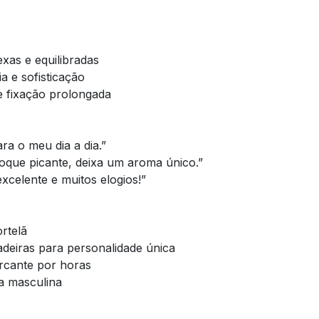
as e equilibradas
a e sofisticação
 fixação prolongada
ra o meu dia a dia.”
toque picante, deixa um aroma único.”
excelente e muitos elogios!”
rtelã
deiras para personalidade única
rcante por horas
a masculina