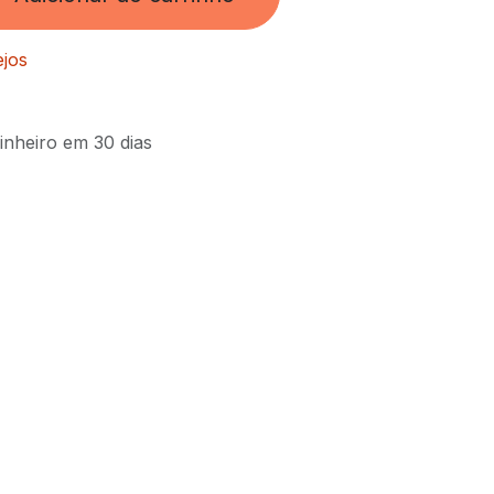
ejos
inheiro em 30 dias