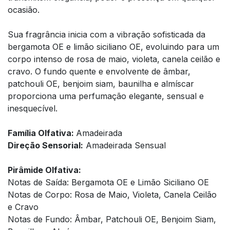
ocasião.
Sua fragrância inicia com a vibração sofisticada da
bergamota OE e limão siciliano OE, evoluindo para um
corpo intenso de rosa de maio, violeta, canela ceilão e
cravo. O fundo quente e envolvente de âmbar,
patchouli OE, benjoim siam, baunilha e almíscar
proporciona uma perfumação elegante, sensual e
inesquecível.
Família Olfativa:
Amadeirada
Direção Sensorial:
Amadeirada Sensual
Pirâmide Olfativa:
Notas de Saída: Bergamota OE e Limão Siciliano OE
Notas de Corpo: Rosa de Maio, Violeta, Canela Ceilão
e Cravo
Notas de Fundo: Âmbar, Patchouli OE, Benjoim Siam,