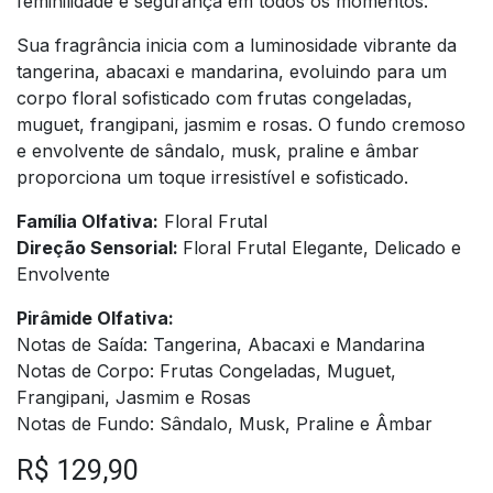
feminilidade e segurança em todos os momentos.
Sua fragrância inicia com a luminosidade vibrante da
tangerina, abacaxi e mandarina, evoluindo para um
corpo floral sofisticado com frutas congeladas,
muguet, frangipani, jasmim e rosas. O fundo cremoso
e envolvente de sândalo, musk, praline e âmbar
proporciona um toque irresistível e sofisticado.
Família Olfativa:
Floral Frutal
Direção Sensorial:
Floral Frutal Elegante, Delicado e
Envolvente
Pirâmide Olfativa:
Notas de Saída: Tangerina, Abacaxi e Mandarina
Notas de Corpo: Frutas Congeladas, Muguet,
Frangipani, Jasmim e Rosas
Notas de Fundo: Sândalo, Musk, Praline e Âmbar
R$
129,90