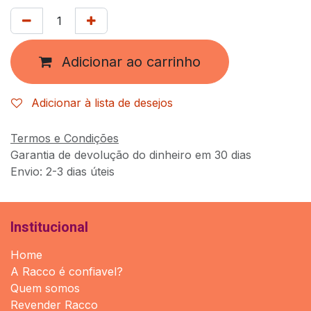
Adicionar ao carrinho
Adicionar à lista de desejos
Termos e Condições
Garantia de devolução do dinheiro em 30 dias
Envio: 2-3 dias úteis
Institucional
Home
A Racco é confiavel?
Quem somos
Revender Racco