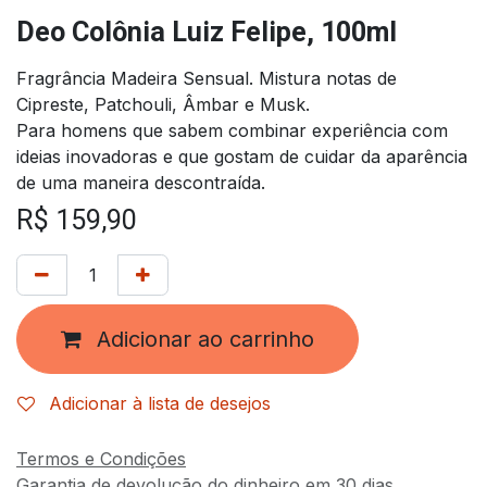
Deo Colônia Luiz Felipe, 100ml
Fragrância Madeira Sensual. Mistura notas de
Cipreste, Patchouli, Âmbar e Musk.
Para homens que sabem combinar experiência com
ideias inovadoras e que gostam de cuidar da aparência
de uma maneira descontraída.
R$
159,90
Adicionar ao carrinho
Adicionar à lista de desejos
Termos e Condições
Garantia de devolução do dinheiro em 30 dias