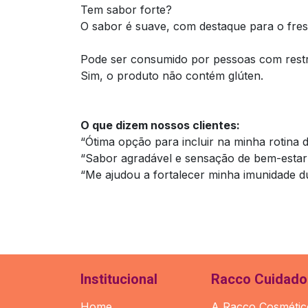
Tem sabor forte?
O sabor é suave, com destaque para o fres
Pode ser consumido por pessoas com restr
Sim, o produto não contém glúten.
O que dizem nossos clientes:
“Ótima opção para incluir na minha rotina d
“Sabor agradável e sensação de bem-esta
“Me ajudou a fortalecer minha imunidade d
Institucional
Racco Cuidado 
Home
A Racco Cosmético