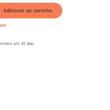
Adicionar ao carrinho
ejos
inheiro em 30 dias