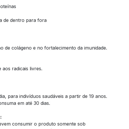
oteínas
a de dentro para fora
ão de colágeno e no fortalecimento da imunidade.
aos radicais livres.
ia, para indivíduos saudáveis a partir de 19 anos.
onsuma em até 30 dias.
:
 devem consumir o produto somente sob