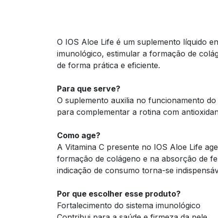
O IOS Aloe Life é um suplemento líquido en
imunológico, estimular a formação de colá
de forma prática e eficiente.
Para que serve?
O suplemento auxilia no funcionamento do 
para complementar a rotina com antioxidant
Como age?
A Vitamina C presente no IOS Aloe Life age
formação de colágeno e na absorção de ferr
indicação de consumo torna-se indispensável
Por que escolher esse produto?
Fortalecimento do sistema imunológico
Contribui para a saúde e firmeza da pele