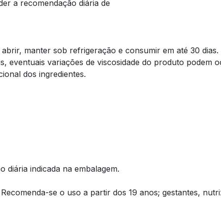
der a recomendação diária de
brir, manter sob refrigeração e consumir em até 30 dias.
, eventuais variações de viscosidade do produto podem oc
ional dos ingredientes.
 diária indicada na embalagem.
 Recomenda-se o uso a partir dos 19 anos; gestantes, nutr