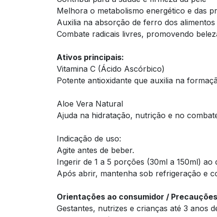
Melhora o metabolismo energético e das pr
Auxilia na absorção de ferro dos alimentos
Combate radicais livres, promovendo belez
Ativos principais:
Vitamina C (Ácido Ascórbico)
Potente antioxidante que auxilia na formaç
Aloe Vera Natural
Ajuda na hidratação, nutrição e no combate 
Indicação de uso:
Agite antes de beber.
Ingerir de 1 a 5 porções (30ml a 150ml) ao d
Após abrir, mantenha sob refrigeração e c
Orientações ao consumidor / Precauções
Gestantes, nutrizes e crianças até 3 anos