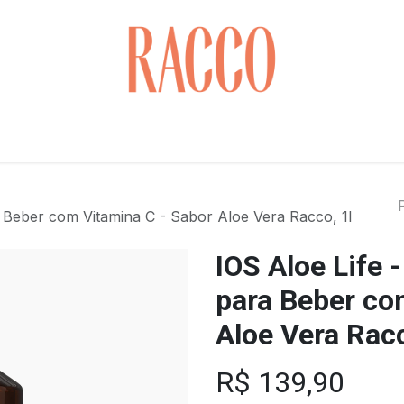
Cuidados com o Rosto
Saúde & Bem-estar
Cabelo
 Beber com Vitamina C - Sabor Aloe Vera Racco, 1l
IOS Aloe Life
para Beber co
Aloe Vera Racc
R$
139,90