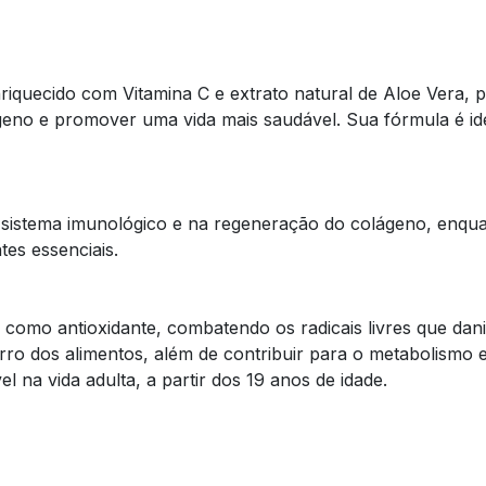
riquecido com Vitamina C e extrato natural de Aloe Vera, p
geno e promover uma vida mais saudável. Sua fórmula é id
sistema imunológico e na regeneração do colágeno, enquant
es essenciais.
 como antioxidante, combatendo os radicais livres que dani
o dos alimentos, além de contribuir para o metabolismo e
 na vida adulta, a partir dos 19 anos de idade.