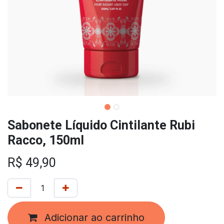
Sabonete Líquido Cintilante Rubi
Racco, 150ml
R$
49,90
Adicionar ao carrinho