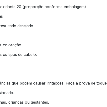
 oxidante 20 (proporção conforme embalagem)
as
resultado desejado
s-coloração
s os tipos de cabelo.
ncias que podem causar irritações. Faça a prova de toque
sionado.
has, crianças ou gestantes.