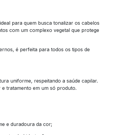
ideal para quem busca tonalizar os cabelos
entos com um complexo vegetal que protege
rnos, é perfeita para todos os tipos de
tura uniforme, respeitando a saúde capilar.
r e tratamento em um só produto.
me e duradoura da cor;