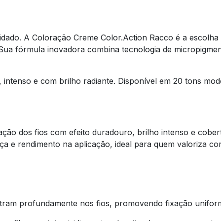
uidado. A Coloração Creme Color.Action Racco é a escolha 
. Sua fórmula inovadora combina tecnologia de micropigm
 intenso e com brilho radiante. Disponível em 20 tons mode
zação dos fios com efeito duradouro, brilho intenso e cober
a e rendimento na aplicação, ideal para quem valoriza co
etram profundamente nos fios, promovendo fixação unifor