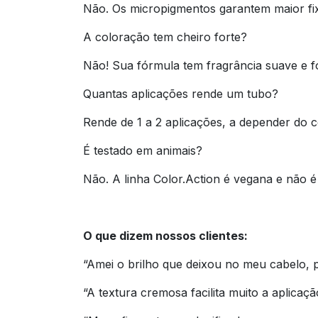
Não. Os micropigmentos garantem maior fix
A coloração tem cheiro forte?
Não! Sua fórmula tem fragrância suave e f
Quantas aplicações rende um tubo?
Rende de 1 a 2 aplicações, a depender do 
É testado em animais?
Não. A linha Color.Action é vegana e não é
O que dizem nossos clientes:
“Amei o brilho que deixou no meu cabelo, p
“A textura cremosa facilita muito a aplicaç