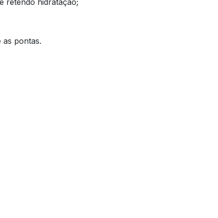
e retendo hidratação;
é as pontas.