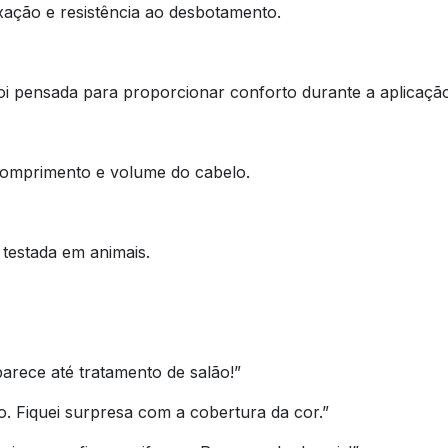
ação e resistência ao desbotamento.
oi pensada para proporcionar conforto durante a aplicaçã
comprimento e volume do cabelo.
 testada em animais.
arece até tratamento de salão!”
ão. Fiquei surpresa com a cobertura da cor.”