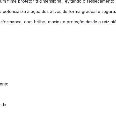
um filme protetor tridimensional, evitando o ressecamento 
potencializa a ação dos ativos de forma gradual e segura.
performance, com brilho, maciez e proteção desde a raiz at
ento
ada