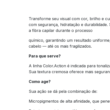
Transforme seu visual com cor, brilho e c
com segurança, hidratação e durabilidade
a fibra capilar durante o processo
químico, garantindo um resultado uniforme,
cabelo — até os mais fragilizados.
Para que serve?
A linha Color.Action é indicada para tonali
Sua textura cremosa oferece mais seguranç
Como age?
Sua ação se dá pela combinação de:
Micropigmentos de alta afinidade, que pen