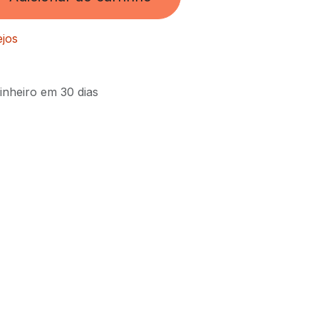
ejos
inheiro em 30 dias