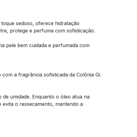
e toque sedoso, oferece hidratação
tre, protege e perfuma com sofisticação.
 uma pele bem cuidada e perfumada com
com a fragrância sofisticada da Colônia Gi.
o de umidade. Enquanto o óleo atua na
ue evita o ressecamento, mantendo a