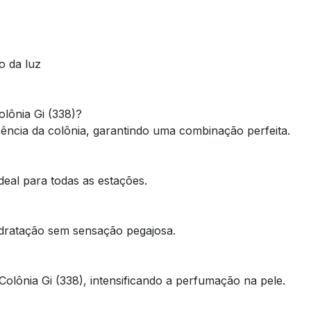
o da luz
lônia Gi (338)?
sência da colônia, garantindo uma combinação perfeita.
ideal para todas as estações.
hidratação sem sensação pegajosa.
olônia Gi (338), intensificando a perfumação na pele.