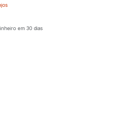
ejos
inheiro em 30 dias