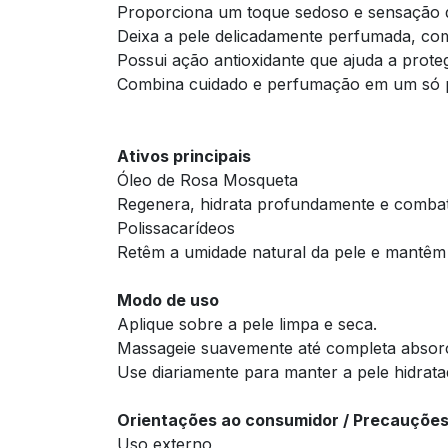
Proporciona um toque sedoso e sensação d
Deixa a pele delicadamente perfumada, com
Possui ação antioxidante que ajuda a prote
Combina cuidado e perfumação em um só pro
Ativos principais
Óleo de Rosa Mosqueta
Regenera, hidrata profundamente e combat
Polissacarídeos
Retêm a umidade natural da pele e mantêm
Modo de uso
Aplique sobre a pele limpa e seca.
Massageie suavemente até completa absor
Use diariamente para manter a pele hidrata
Orientações ao consumidor / Precauçõe
Uso externo