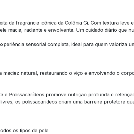
ita da fragrância icônica da Colônia Gi. Com textura leve 
le macia, radiante e envolvente. Um cuidado diário que nu
experiência sensorial completa, ideal para quem valoriza
 maciez natural, restaurando o viço e envolvendo o corpo 
a e Polissacarídeos promove nutrição profunda e retençã
livres, os polissacarídeos criam uma barreira protetora q
odos os tipos de pele.