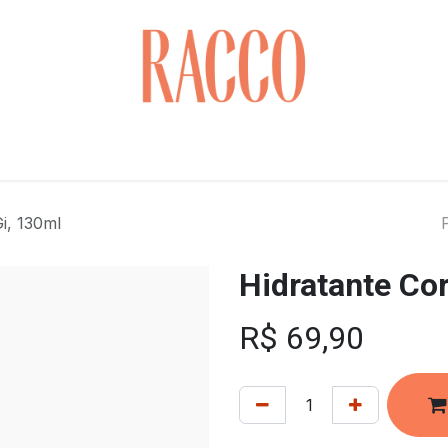
Cuidados com o Rosto
Saúde & Bem-estar
Cabelo
i, 130ml
Hidratante Cor
R$
69,90