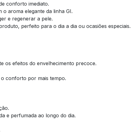
e conforto imediato.
 o aroma elegante da linha GI.
ger e regenerar a pele.
duto, perfeito para o dia a dia ou ocasiões especiais.
e os efeitos do envelhecimento precoce.
 o conforto por mais tempo.
ção.
da e perfumada ao longo do dia.
s