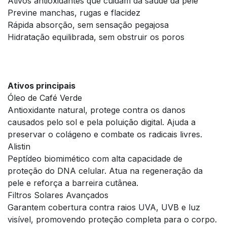
Ativos antioxidantes que cuidam da saúde da pele
Previne manchas, rugas e flacidez
Rápida absorção, sem sensação pegajosa
Hidratação equilibrada, sem obstruir os poros
Ativos principais
Óleo de Café Verde
Antioxidante natural, protege contra os danos
causados pelo sol e pela poluição digital. Ajuda a
preservar o colágeno e combate os radicais livres.
Alistin
Peptídeo biomimético com alta capacidade de
proteção do DNA celular. Atua na regeneração da
pele e reforça a barreira cutânea.
Filtros Solares Avançados
Garantem cobertura contra raios UVA, UVB e luz
visível, promovendo proteção completa para o corpo.