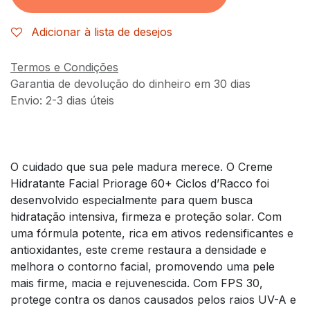
Adicionar à lista de desejos
Termos e Condições
Garantia de devolução do dinheiro em 30 dias
Envio: 2-3 dias úteis
O cuidado que sua pele madura merece. O Creme
Hidratante Facial Priorage 60+ Ciclos d’Racco foi
desenvolvido especialmente para quem busca
hidratação intensiva, firmeza e proteção solar. Com
uma fórmula potente, rica em ativos redensificantes e
antioxidantes, este creme restaura a densidade e
melhora o contorno facial, promovendo uma pele
mais firme, macia e rejuvenescida. Com FPS 30,
protege contra os danos causados pelos raios UV-A e