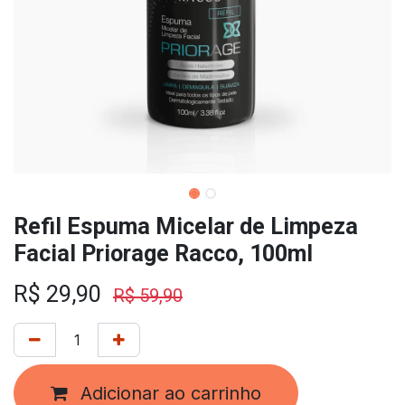
Refil Espuma Micelar de Limpeza
Facial Priorage Racco, 100ml
R$
29,90
R$
59,90
Adicionar ao carrinho