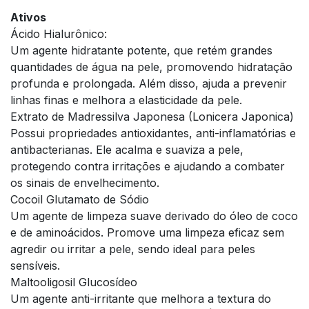
Ativos
Ácido Hialurônico:
Um agente hidratante potente, que retém grandes
quantidades de água na pele, promovendo hidratação
profunda e prolongada. Além disso, ajuda a prevenir
linhas finas e melhora a elasticidade da pele.
Extrato de Madressilva Japonesa (Lonicera Japonica)
Possui propriedades antioxidantes, anti-inflamatórias e
antibacterianas. Ele acalma e suaviza a pele,
protegendo contra irritações e ajudando a combater
os sinais de envelhecimento.
Cocoil Glutamato de Sódio
Um agente de limpeza suave derivado do óleo de coco
e de aminoácidos. Promove uma limpeza eficaz sem
agredir ou irritar a pele, sendo ideal para peles
sensíveis.
Maltooligosil Glucosídeo
Um agente anti-irritante que melhora a textura do