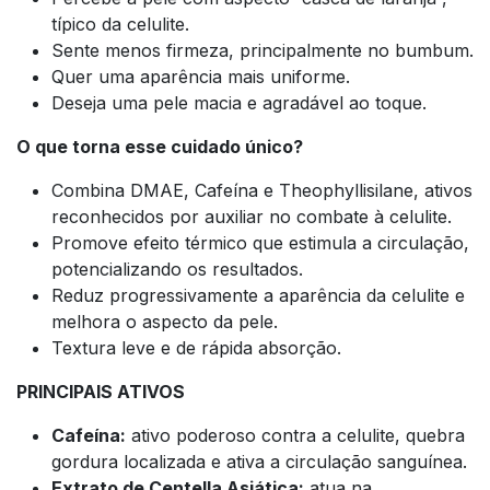
típico da celulite.
Sente menos firmeza, principalmente no bumbum.
Quer uma aparência mais uniforme.
Deseja uma pele macia e agradável ao toque.
O que torna esse cuidado único?
Combina DMAE, Cafeína e Theophyllisilane, ativos
reconhecidos por auxiliar no combate à celulite.
Promove efeito térmico que estimula a circulação,
potencializando os resultados.
Reduz progressivamente a aparência da celulite e
melhora o aspecto da pele.
Textura leve e de rápida absorção.
PRINCIPAIS ATIVOS
Cafeína:
ativo poderoso contra a celulite, quebra
gordura localizada e ativa a circulação sanguínea.
Extrato de Centella Asiática:
atua na