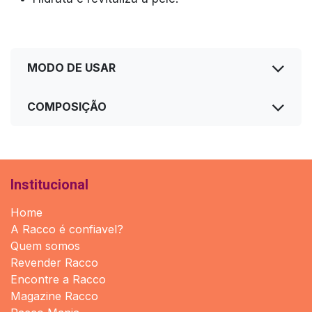
MODO DE USAR
COMPOSIÇÃO
Institucional
Home
A Racco é confiavel?
Quem somos
Revender Racco
Encontre a Racco
Magazine Racco