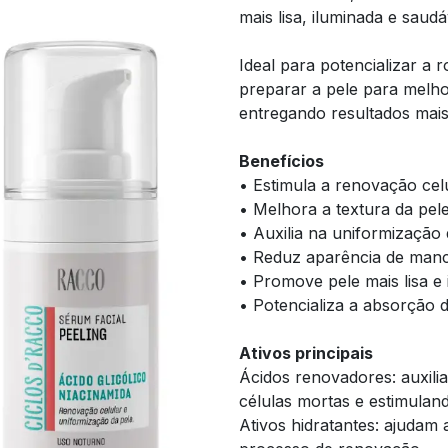
mais lisa, iluminada e saudá
Ideal para potencializar a r
preparar a pele para melh
entregando resultados mais 
Benefícios
• Estimula a renovação celu
• Melhora a textura da pele
• Auxilia na uniformização
• Reduz aparência de manc
• Promove pele mais lisa e 
• Potencializa a absorção 
Ativos principais
Ácidos renovadores: auxil
células mortas e estimulan
Ativos hidratantes: ajudam 