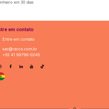
inheiro em 30 dias
ntre em contato
Entre em contato
sac@racco.com.br
+55 41 99796-0248