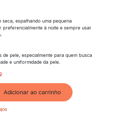
a e seca, espalhando uma pequena
ar preferencialmente à noite e sempre usar
.
os de pele, especialmente para quem busca
dade e uniformidade da pele.
0
Adicionar ao carrinho
ejos