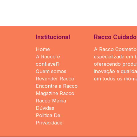
Institucional
Racco Cuidado 
Home
A Racco Cosmético
A Racco é
especializada em 
confiavel?
oferecendo produt
Quem somos
inovação e qualid
Revender Racco
em todos os mome
Encontre a Racco
Magazine Racco
Racco Mania
Dúvidas
Politica De
Privacidade