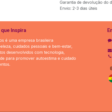
Garantia de devolução do d
Envio: 2-3 dias úteis
que Inspira
E
s é uma empresa brasileira
beleza, cuidados pessoais e bem-estar,
os desenvolvidos com tecnologia,
ade para promover autoestima e cuidado
ntos.