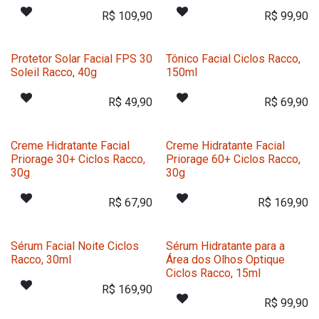
R$
109,90
R$
99,90
Protetor Solar Facial FPS 30
Tônico Facial Ciclos Racco,
Soleil Racco, 40g
150ml
R$
49,90
R$
69,90
Creme Hidratante Facial
Creme Hidratante Facial
Priorage 30+ Ciclos Racco,
Priorage 60+ Ciclos Racco,
30g
30g
R$
67,90
R$
169,90
Sérum Facial Noite Ciclos
Sérum Hidratante para a
Racco, 30ml
Área dos Olhos Optique
Ciclos Racco, 15ml
R$
169,90
R$
99,90