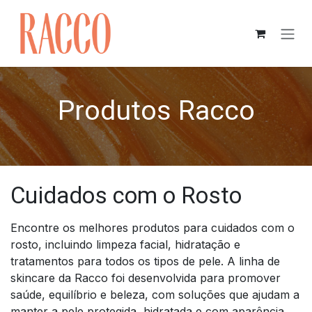
Pular para o conteúdo
Produtos Racco
Cuidados com o Rosto
Encontre os melhores produtos para cuidados com o
rosto, incluindo limpeza facial, hidratação e
tratamentos para todos os tipos de pele. A linha de
skincare da Racco foi desenvolvida para promover
saúde, equilíbrio e beleza, com soluções que ajudam a
manter a pele protegida, hidratada e com aparência