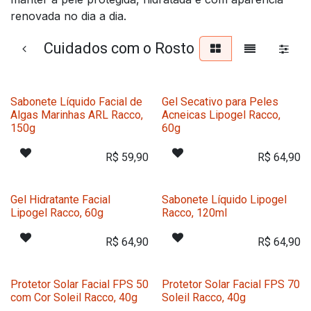
renovada no dia a dia.
Cuidados com o Rosto
Sabonete Líquido Facial de
Gel Secativo para Peles
Algas Marinhas ARL Racco,
Acneicas Lipogel Racco,
150g
60g
R$
59,90
R$
64,90
Gel Hidratante Facial
Sabonete Líquido Lipogel
Lipogel Racco, 60g
Racco, 120ml
R$
64,90
R$
64,90
Protetor Solar Facial FPS 50
Protetor Solar Facial FPS 70
com Cor Soleil Racco, 40g
Soleil Racco, 40g