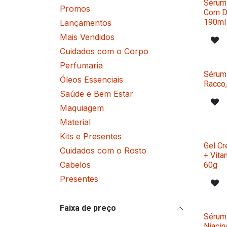
Sérum 
Promos
Com D
190ml
Lançamentos
Mais Vendidos
Cuidados com o Corpo
Perfumaria
Sérum 
Óleos Essenciais
Racco
Saúde e Bem Estar
Maquiagem
Material
Kits e Presentes
Gel Cr
Cuidados com o Rosto
+ Vita
Cabelos
60g
Presentes
Faixa de preço
Sérum 
Niaci