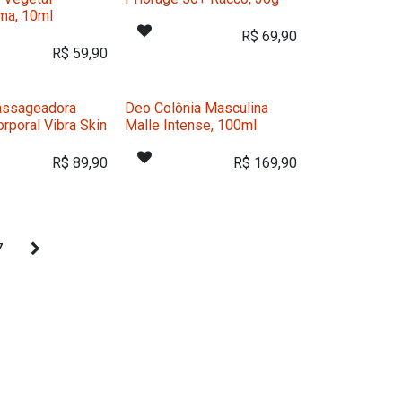
ma, 10ml
R$
69,90
R$
59,90
assageadora
Deo Colônia Masculina
orporal Vibra Skin
Malle Intense, 100ml
R$
89,90
R$
169,90
7