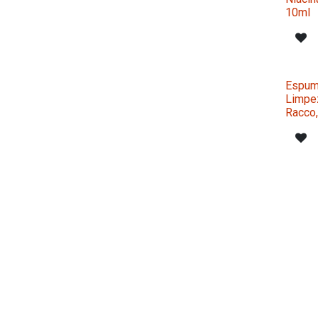
10ml
Espum
Limpez
Racco