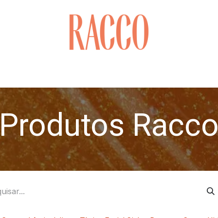
Cuidados com o Rosto
Saúde & Bem-estar
Cabelo
Produtos Racc